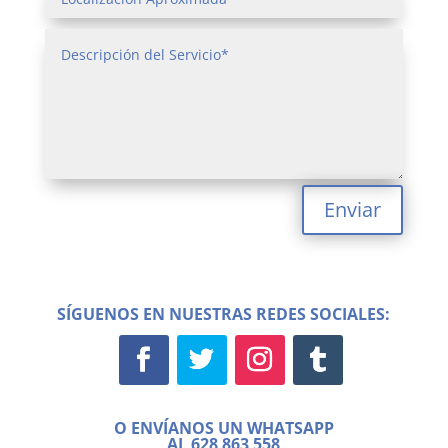
Enviar
SÍGUENOS EN NUESTRAS REDES SOCIALES:
O ENVÍANOS UN WHATSAPP
AL
628 863 558