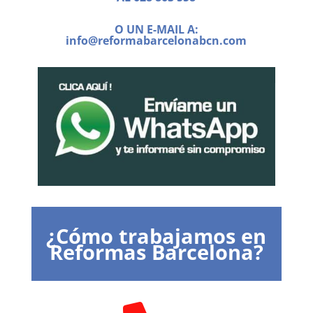
O UN E-MAIL A:
info@reformabarcelonabcn.com
¿Cómo trabajamos en
Reformas Barcelona?