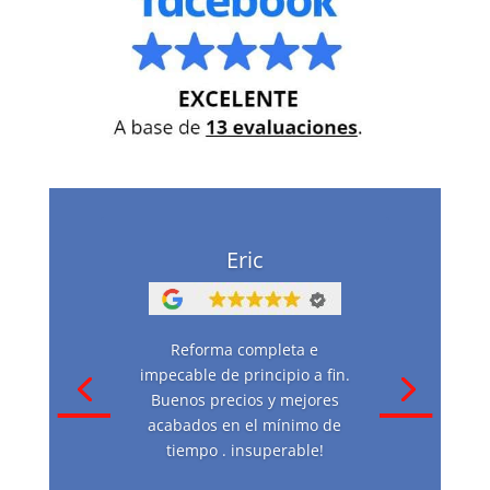
Eric
Reforma completa e
impecable de principio a fin.
Buenos precios y mejores
acabados en el mínimo de
tiempo . insuperable!