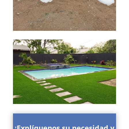
¡Explíquenos su necesidad y