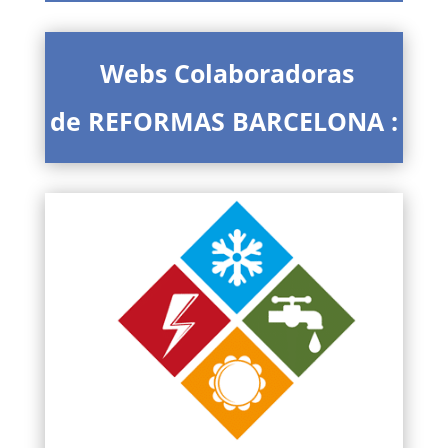
Webs Colaboradoras
de REFORMAS BARCELONA :