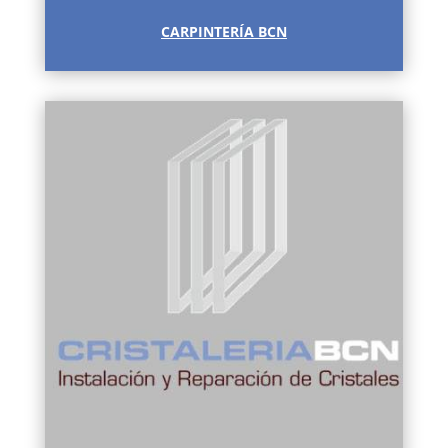
CARPINTERÍA BCN