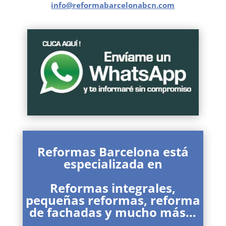
info@reformabarcelonabcn.com
Reformas Barcelona está
especializada en
Reformas integrales,
pequeñas reformas, reforma
de fachadas y mucho más…