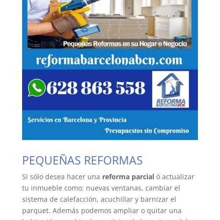
PEQUEÑAS REFORMAS
Si sólo desea hacer una
reforma parcial
ó actualizar
tu inmueble como: nuevas ventanas, cambiar el
sistema de calefacción, acuchillar y barnizar el
parquet. Además podemos ampliar o quitar una