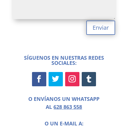
Enviar
SÍGUENOS EN NUESTRAS REDES
SOCIALES:
O ENVÍANOS UN WHATSAPP
AL
628 863 558
O UN E-MAIL A: