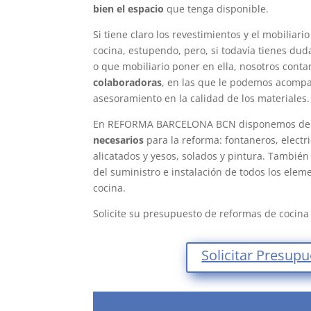
bien el espacio
que tenga disponible.
Si tiene claro los revestimientos y el mobiliar
cocina, estupendo, pero, si todavía tienes du
o que mobiliario poner en ella, nosotros con
colaboradoras
, en las que le podemos acompa
asesoramiento en la calidad de los materiales.
En REFORMA BARCELONA BCN disponemos de 
necesarios
para la reforma: fontaneros, electri
alicatados y yesos, solados y pintura. Tambié
del suministro e instalación de todos los ele
cocina.
Solicite su presupuesto de reformas de cocin
Solicitar Presup