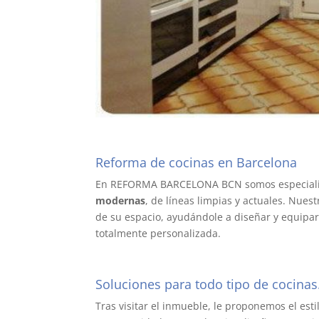
Reforma de cocinas en Barcelona
En REFORMA BARCELONA BCN somos especialis
modernas
, de líneas limpias y actuales. Nuest
de su espacio, ayudándole a diseñar y equipa
totalmente personalizada.
Soluciones para todo tipo de cocinas
Tras visitar el inmueble, le proponemos el est