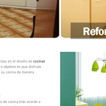
tas en el diseño de
cocinas
ro objetivo es que disfrute
r su cocina de manera
.
ilo de cocina más acorde a