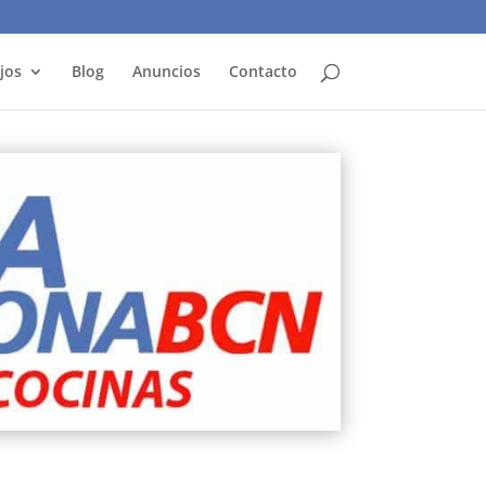
jos
Blog
Anuncios
Contacto