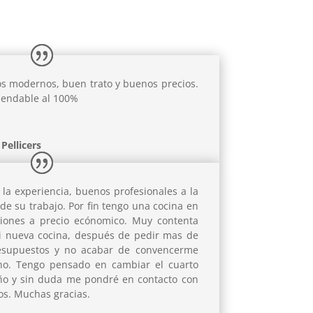
s modernos, buen trato y buenos precios.
endable al 100%
Pellicers
 la experiencia, buenos profesionales a la
 de su trabajo. Por fin tengo una cocina en
ciones a precio ecónomico. Muy contenta
i nueva cocina, después de pedir mas de
esupuestos y no acabar de convencerme
no. Tengo pensado en cambiar el cuarto
ño y sin duda me pondré en contacto con
os. Muchas gracias.