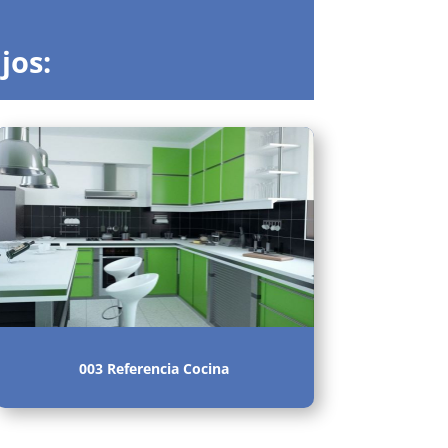
jos:
003 Referencia Cocina