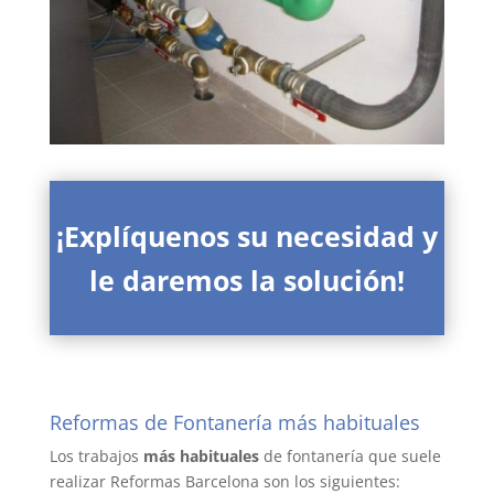
¡Explíquenos su necesidad y
le daremos la solución!
Reformas de Fontanería más habituales
Los trabajos
más habituales
de fontanería que suele
realizar Reformas Barcelona son los siguientes: