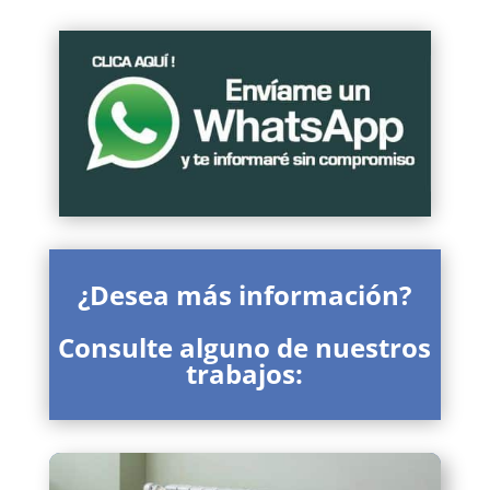
¿Desea más información?
Consulte alguno de nuestros
trabajos: