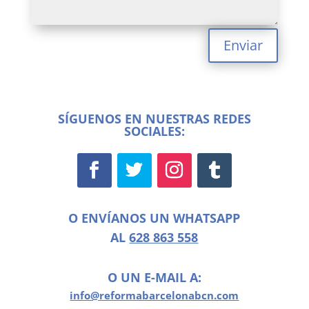
Enviar
SÍGUENOS EN NUESTRAS REDES
SOCIALES:
O ENVÍANOS UN WHATSAPP
AL
628 863 558
O UN E-MAIL A:
info@reformabarcelonabcn.com