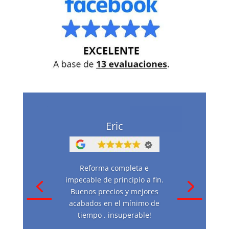
Eric
Reforma completa e
impecable de principio a fin.
Buenos precios y mejores
acabados en el mínimo de
tiempo . insuperable!