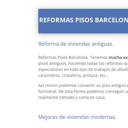
REFORMAS PISOS BARCELONA e
Reforma de viviendas antiguas.
refo
barcelona/span>
Reformas Pisos Barcelona. Tenemos
mucha ex
pisos antiguos, haciendo todas las reformas q
especialistas en todo tipo de trabajos de albañi
carpintería, cristalería, pintura, etc…
reformas
Así mismo podemos convertir su piso antiguo
funcional. De esta forma podemos conseguir u
realmente cómodo y como en casa.
Mejoras de viviendas modernas.
ref
barcelona/span>