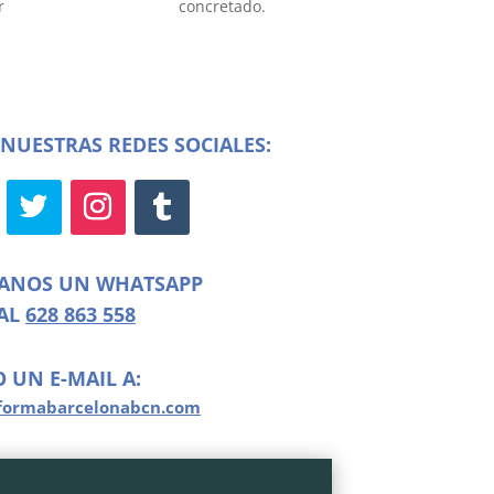
r
concretado.
NUESTRAS REDES SOCIALES:
ÍANOS UN WHATSAPP
AL
628 863 558
O UN E-MAIL A:
formabarcelonabcn.com