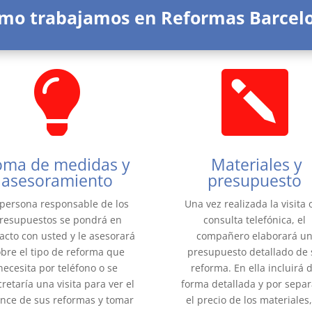
mo trabajamos en Reformas Barcel


oma de medidas y
Materiales y
asesoramiento
presupuesto
 persona responsable de los
Una vez realizada la visita o
resupuestos se pondrá en
consulta telefónica, el
acto con usted y le asesorará
compañero elaborará u
bre el tipo de reforma que
presupuesto detallado de 
necesita por teléfono o se
reforma. En ella incluirá 
retaría una visita para ver el
forma detallada y por sepa
ance de sus reformas y tomar
el precio de los materiales,