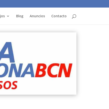
jos
Blog
Anuncios
Contacto