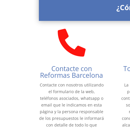
¿Có

Contacte con
T
Reformas Barcelona
Contacte con nosotros utilizando
La
el formulario de la web,
p
teléfonos asociados, whatsapp o
cont
email que le indicamos en esta
so
página y la persona responsable
de los presupuestos le informará
conc
con detalle de todo lo que
alc