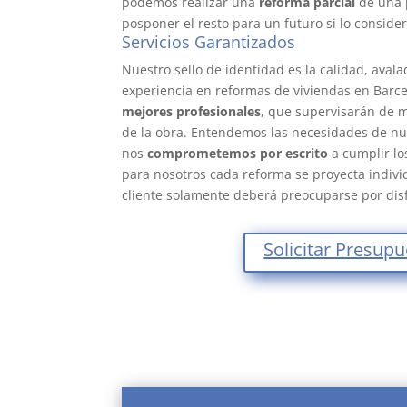
podemos realizar una
reforma parcial
de una p
posponer el resto para un futuro si lo consid
Servicios Garantizados
reformas pis
Nuestro sello de identidad es la calidad, aval
experiencia en reformas de viviendas en Barc
mejores profesionales
, que supervisarán de 
de la obra. Entendemos las necesidades de nue
nos
comprometemos por escrito
a cumplir lo
para nosotros cada reforma se proyecta individ
cliente solamente deberá preocuparse por dis
Solicitar Presup