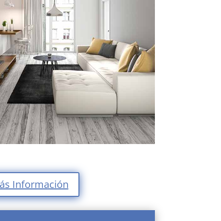
ás Información