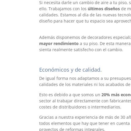
Si necesita darle un cambio de aire a tu piso,
ello. Trabajamos con los
últimos diseños
de mo
calidades. Estamos al día de las nuevas tecnol
diseño para hacer que tu espacio sea aprove
barcelona/span>
Además disponemos de decoradores especializ
mayor rendimiento
a su piso. De esta maner
sienta realmente satisfecho con el cambio.
Económicos y de calidad.
reformas p
De igual forma nos adaptamos a su presupuesto
calidades de los materiales ni los acabados de
Esto es debido a que somos un
20% más econ
sector al trabajar directamente con fabricante
costes de distribuidores o intermediarios.
ref
Gracias a nuestra experiencia de más de 30 a
todos elementos que hay que tener en cuenta 
proyectos de reformas integrales.