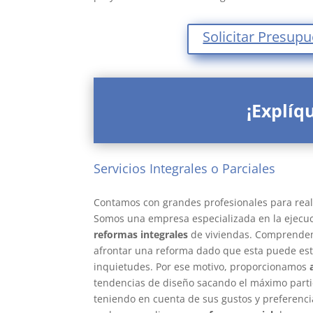
Solicitar Presup
¡Explíq
Servicios Integrales o Parciales
refor
barcelona/span>
Contamos con grandes profesionales para real
Somos una empresa especializada en la ejecuc
reformas integrales
de viviendas. Comprendem
afrontar una reforma dado que esta puede est
inquietudes. Por ese motivo, proporcionamos
tendencias de diseño sacando el máximo parti
teniendo en cuenta de sus gustos y preferenci