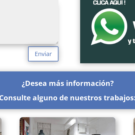
Enviar
¿Desea más información?
Consulte alguno de nuestros trabajos