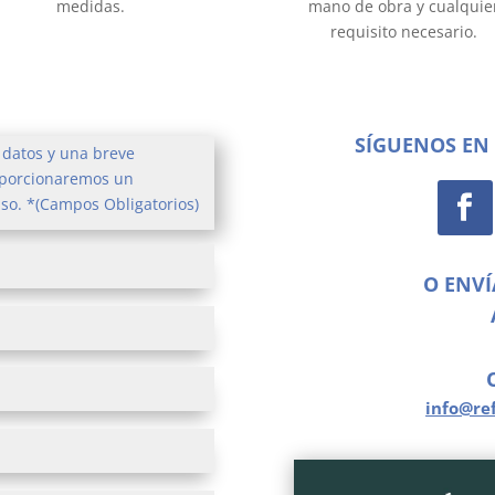
medidas.
mano de obra y cualquie
requisito necesario.
SÍGUENOS EN 
 datos y una breve
roporcionaremos un
so. *(Campos Obligatorios)
O ENV
info@re