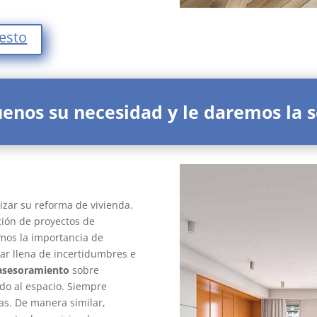
uesto
uenos su necesidad y le daremos la s
mas pisos
izar su reforma de vivienda.
ión de proyectos de
os la importancia de
ar llena de incertidumbres e
asesoramiento
sobre
do al espacio. Siempre
as. De manera similar,