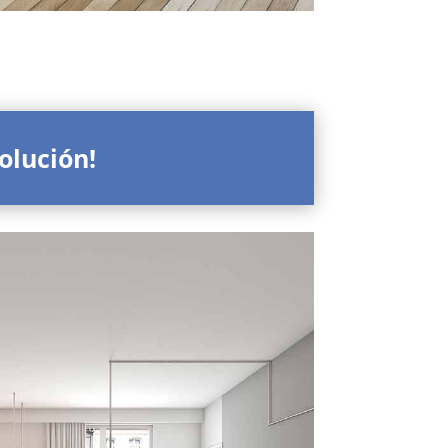
olución!