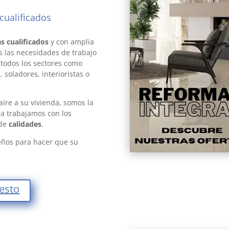
cualificados
empresas
s cualificados
y con amplia
s las necesidades de trabajo
todos los sectores como
, soladores, interioristas o
aire a su vivienda, somos la
na trabajamos con los
 de
calidades
.
seños para hacer que su
uesto