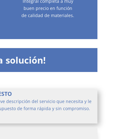
Integral completa a muy
buen precio en función
de calidad de materiales.
a solución!
ESTO
ve descripción del servicio que necesita y le
puesto de forma rápida y sin compromiso.