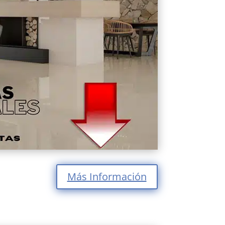
Más Información