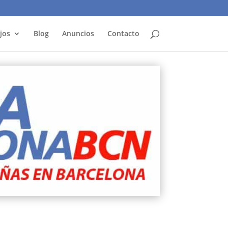
jos
Blog
Anuncios
Contacto