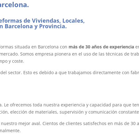
arcelona.
empresas de
eformas de Viviendas,
Locales,
n Barcelona y Provincia.
empresas de
formas situada en Barcelona con
más de 30 años de experiencia
en
l mercado. Somos empresa pionera en el uso de las técnicas de tra
mpo y coste.
del sector. Esto es debido a que trabajamos directamente con fabr
elona
. Le ofrecemos toda nuestra experiencia y capacidad para que ten
ción, elección de materiales, supervisión y comunicación constante 
nuestro mejor aval. Cientos de clientes satisfechos en más de 30 
onalmente.