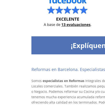
¡Explíquen
Reformas en Barcelona. Especialista
baño Barcelona. reforma Barcelona.
Somos
especialistas en Reformas
Integrales de
Locales comerciales. También realizamos peq
o Negocio. Podemos reformar su Cocina y/o cu
tenemos mucha experiencia acumulada reform
ofreciendo alta calidad en los terminados. Po