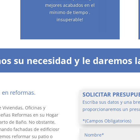
mejores acabados en el
mínimo de tiempo .
insuperable!
os su necesidad y le daremos l
s en reformas.
reformar
SOLICITAR PRESUPU
Escriba sus datos y una bre
 Viviendas, Oficinas y
proporcionaremos un presu
ueñas Reformas en su Hogar
*(Campos Obligatorios)
arto de Baño. No obstante,
ando fachadas de edificiosr
demos reformar su patio o