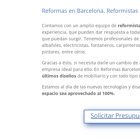
Reformas en Barcelona. Reformistas 
de reformas en barcelona
Contamos con un amplio equipo de
reformista
experiencia, que pueden dar respuesta a toda
que puedan surgir. Tenemos profesionales de 
albañiles, electricistas, fontaneros, carpinteros
pintores, entre otros.
Gracias a ésto, si necesita darle un cambio de 
empresa ideal para ello. En Reformas Barcelo
últimos diseños
de mobiliario y con todo tipo
Estamos al día de las nuevas tecnologías y di
espacio sea aprovechado al 100%.
Solicitar Presup