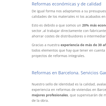
Reformas económicas y de calidad
Re
De igual forma nos adaptamos a su presupuesto
calidades de los materiales ni los acabados en
Esto es debido a que somos un
20% más econ
sector ,al trabajar directamente con fabricant
ahorrar costes de distribuidores o intermediar
Gracias a nuestra
experiencia de más de 30 a
todos elementos que hay que tener en cuenta 
proyectos de reformas integrales.
Reformas en Barcelona. Servicios Ga
baño Barcelona. reforma Barcelona.
Nuestro sello de identidad es la calidad, aval
experiencia en reformas de viviendas en Barc
mejores profesionales
, que supervisarán de 
de la obra.