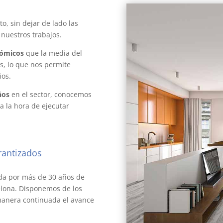
formas en Barcelona
, sin dejar de lado las
 nuestros trabajos.
ómicos
que la media del
es, lo que nos permite
ios.
ños
en el sector, conocemos
a la hora de ejecutar
rantizados
reformar
ada por más de 30 años de
elona. Disponemos de los
manera continuada el avance